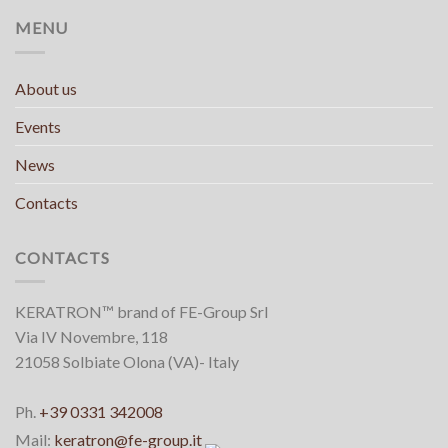
MENU
About us
Events
News
Contacts
CONTACTS
KERATRON™ brand of FE-Group Srl
Via IV Novembre, 118
21058 Solbiate Olona (VA)- Italy
Ph.
+39 0331 342008
Mail:
keratron@fe-group.it