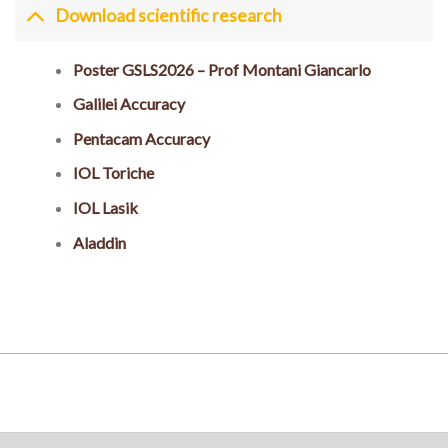
Download scientific research
Poster GSLS2026 – Prof Montani Giancarlo
Galilei Accuracy
Pentacam Accuracy
IOL Toriche
IOL Lasik
Aladdin