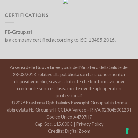
CERTIFICATIONS
FE-Group srl
is a company certified according to ISO 13485:2016.
Ai sensi delle Nuove Linee guida del Ministero della Salute del
28/03/2013, relative alla pubblicità sanitaria concernente i
dispositivi medici, si avvisa l’utente che le informazioni ivi
contenute sono esclusivamente rivolte agli operatori
professionali.
©2026
Frastema Ophthalmics Easyopht Group srl in forma
abbreviata FE-Group srl
| CCIAA Varese - P.IVA 02304500123 |
Codice Unico A4707H7
Cap. Soc. 115.000 € |
Privacy Policy
Credits:
Digital Zoom