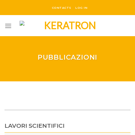
Salta
CONTACTS
LOG IN
ai
contenuti
PUBBLICAZIONI
LAVORI SCIENTIFICI