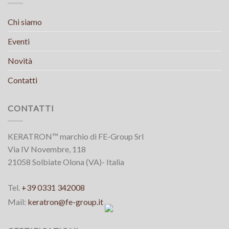
Chi siamo
Eventi
Novità
Contatti
CONTATTI
KERATRON™ marchio di FE-Group Srl
Via IV Novembre, 118
21058 Solbiate Olona (VA)- Italia
Tel.
+39 0331 342008
Mail:
keratron@fe-group.it