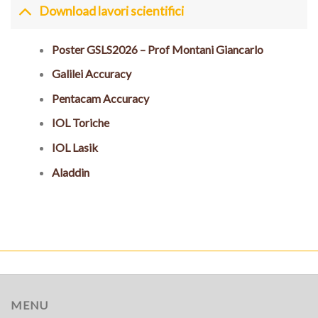
Download lavori scientifici
Poster GSLS2026 – Prof Montani Giancarlo
Galilei Accuracy
Pentacam Accuracy
IOL Toriche
IOL Lasik
Aladdin
MENU