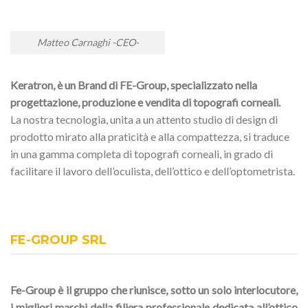
Matteo Carnaghi -CEO-
Keratron, è un Brand di FE-Group, specializzato nella
progettazione, produzione e vendita di topografi corneali.
La nostra tecnologia, unita a un attento studio di design di
prodotto mirato alla praticità e alla compattezza, si traduce
in una gamma completa di topografi corneali, in grado di
facilitare il lavoro dell’oculista, dell’ottico e dell’optometrista.
FE-GROUP SRL
Fe-Group è il gruppo che riunisce, sotto un solo interlocutore,
i migliori marchi della filiera professionale dedicata all’ottico