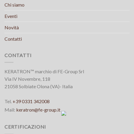
Chi siamo
Eventi
Novità
Contatti
CONTATTI
KERATRON™ marchio di FE-Group Srl
Via IV Novembre, 118
21058 Solbiate Olona (VA)- Italia
Tel.
+39 0331 342008
Mail:
keratron@fe-group.it
CERTIFICAZIONI