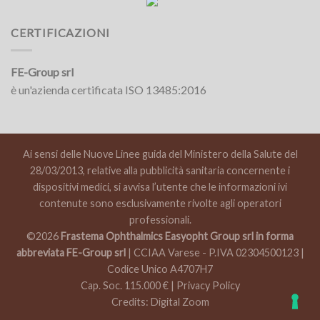
CERTIFICAZIONI
FE-Group srl
è un'azienda certificata ISO 13485:2016
Ai sensi delle Nuove Linee guida del Ministero della Salute del
28/03/2013, relative alla pubblicità sanitaria concernente i
dispositivi medici, si avvisa l’utente che le informazioni ivi
contenute sono esclusivamente rivolte agli operatori
professionali.
©2026
Frastema Ophthalmics Easyopht Group srl in forma
abbreviata FE-Group srl
| CCIAA Varese - P.IVA 02304500123 |
Codice Unico A4707H7
Cap. Soc. 115.000 € |
Privacy Policy
Credits:
Digital Zoom