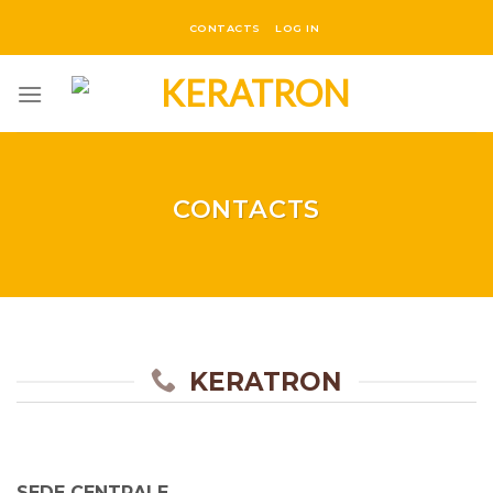
Salta
CONTACTS
LOG IN
ai
contenuti
CONTACTS
KERATRON
SEDE CENTRALE