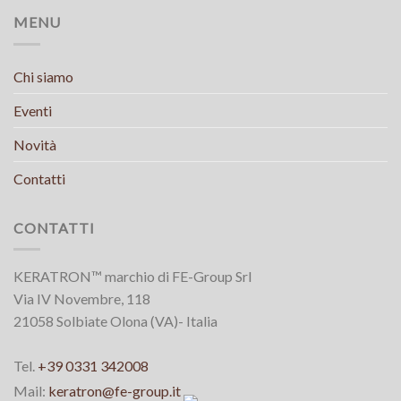
MENU
Chi siamo
Eventi
Novità
Contatti
CONTATTI
KERATRON™ marchio di FE-Group Srl
Via IV Novembre, 118
21058 Solbiate Olona (VA)- Italia
Tel.
+39 0331 342008
Mail:
keratron@fe-group.it