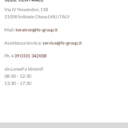
Via IV Novembre, 118
21058 Solbiate Olona (VA) ITALY
Mail:
keratron@fe-group.it
Assistenza tecnica:
service@fe-group.it
Ph.
+39 0331 342008
da Lunedì a Venerdì
08:30 – 12:30
13:30 – 17:30