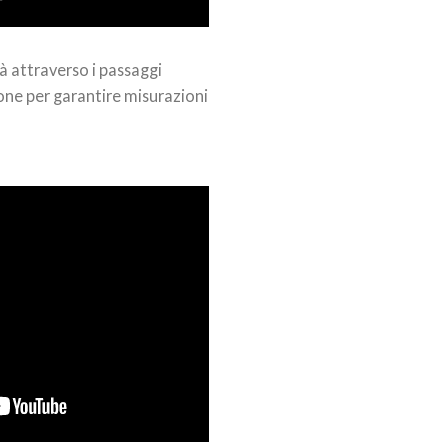
à attraverso i passaggi
one per garantire misurazioni