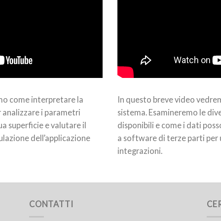
mo come interpretare la
In questo breve video vedrem
 analizzare i parametri
sistema. Esamineremo le dive
a superficie e valutare il
disponibili e come i dati poss
ulazione dell’applicazione
a software di terze parti per u
integrazioni.
CONTATTI
CE