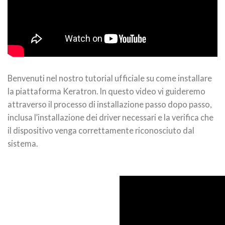
Benvenuti nel nostro tutorial ufficiale su come installare
la piattaforma Keratron. In questo video vi guideremo
attraverso il processo di installazione passo dopo passo,
inclusa l’installazione dei driver necessari e la verifica che
il dispositivo venga correttamente riconosciuto dal
sistema.