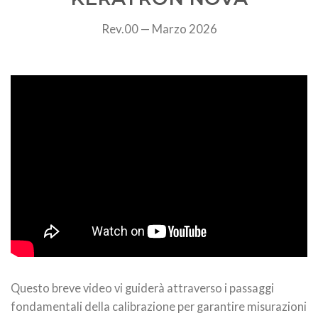
Rev.00 — Marzo 2026
Questo breve video vi guiderà attraverso i passaggi
fondamentali della calibrazione per garantire misurazioni