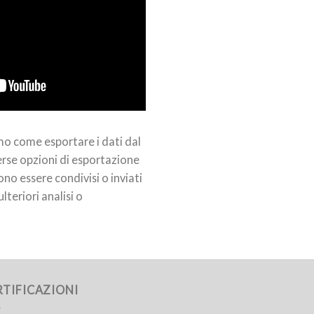
o come esportare i dati dal
rse opzioni di esportazione
ono essere condivisi o inviati
lteriori analisi o
RTIFICAZIONI