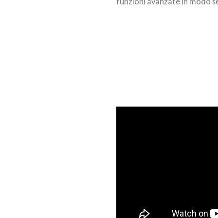
funzioni avanzate in modo s