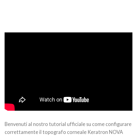
Benvenuti al nostro tutorial ufficiale su come configurare
correttamente il topografo corneale Keratron NOVA