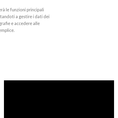
à le funzioni principali
tandoti a gestire i dati dei
grafie e accedere alle
emplice.