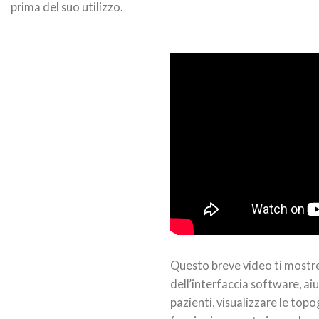
prima del suo utilizzo.
Questo breve video ti mostrer
dell’interfaccia software, aiu
pazienti, visualizzare le topo