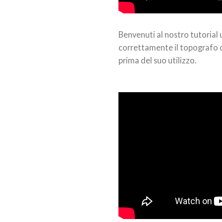
Benvenuti al nostro tutorial 
correttamente il topografo
prima del suo utilizzo.