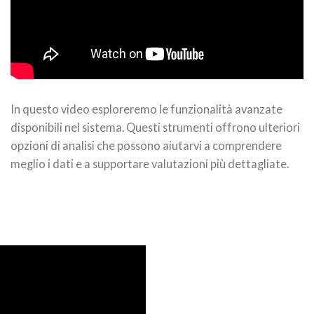
In questo video esploreremo le funzionalità avanzate
disponibili nel sistema. Questi strumenti offrono ulteriori
opzioni di analisi che possono aiutarvi a comprendere
meglio i dati e a supportare valutazioni più dettagliate.