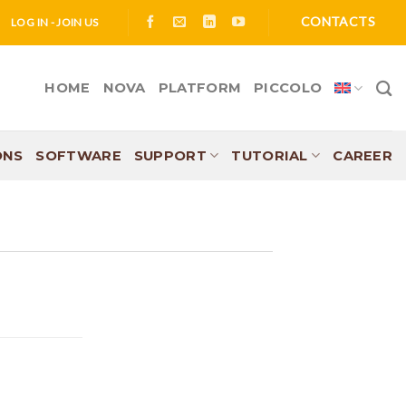
CONTACTS
LOG IN - JOIN US
HOME
NOVA
PLATFORM
PICCOLO
ONS
SOFTWARE
SUPPORT
TUTORIAL
CAREER