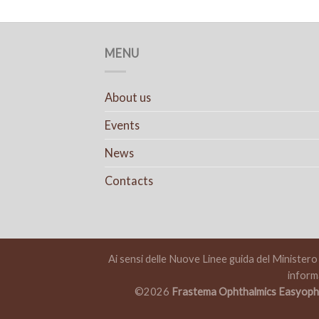
MENU
About us
Events
News
Contacts
Ai sensi delle Nuove Linee guida del Ministero d
inform
©2026
Frastema Ophthalmics Easyopht 