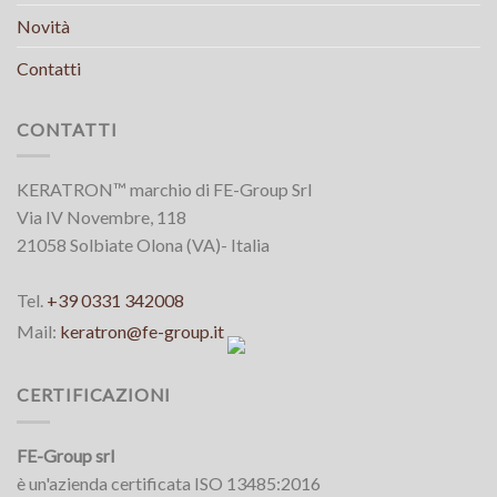
Novità
Contatti
CONTATTI
KERATRON™ marchio di FE-Group Srl
Via IV Novembre, 118
21058 Solbiate Olona (VA)- Italia
Tel.
+39 0331 342008
Mail:
keratron@fe-group.it
CERTIFICAZIONI
FE-Group srl
è un'azienda certificata ISO 13485:2016