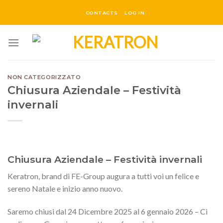
Salta
CONTACTS
LOG IN
ai
contenuti
NON CATEGORIZZATO
Chiusura Aziendale – Festività
invernali
Chiusura Aziendale – Festività invernali
Keratron, brand di FE-Group augura a tutti voi un felice e
sereno Natale e inizio anno nuovo.
Saremo chiusi dal 24 Dicembre 2025 al 6 gennaio 2026 – Ci