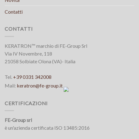
Contatti
CONTATTI
KERATRON™ marchio di FE-Group Srl
Via IV Novembre, 118
21058 Solbiate Olona (VA)- Italia
Tel.
+39 0331 342008
Mail:
keratron@fe-group.it
CERTIFICAZIONI
FE-Group srl
è un'azienda certificata ISO 13485:2016